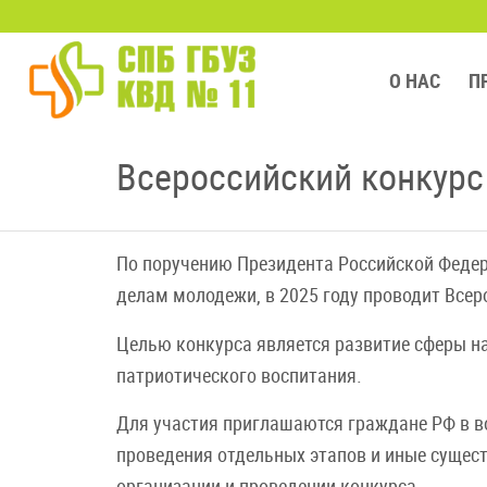
О НАС
П
Всероссийский конкурс 
По поручению Президента Российской Федер
делам молодежи, в 2025 году проводит Всер
Целью конкурса является развитие сферы н
патриотического воспитания.
Для участия приглашаются граждане РФ в воз
проведения отдельных этапов и иные сущес
организации и проведении конкурса.