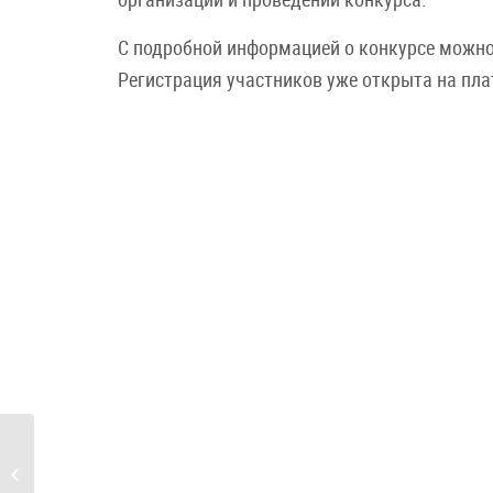
С подробной информацией о конкурсе можно
Регистрация участников уже открыта на пл
Неделя ответственного
отношения к здоровью...