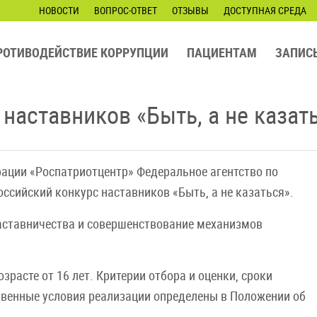
НОВОСТИ
ВОПРОС-ОТВЕТ
ОТЗЫВЫ
ДОСТУПНАЯ СРЕДА
РОТИВОДЕЙСТВИЕ КОРРУПЦИИ
ПАЦИЕНТАМ
ЗАПИС
наставников «Быть, а не казат
ации «Роспатриотцентр» Федеральное агентство по
оссийский конкурс наставников «Быть, а не казаться».
аставничества и совершенствование механизмов
расте от 16 лет. Критерии отбора и оценки, сроки
твенные условия реализации определены в Положении об