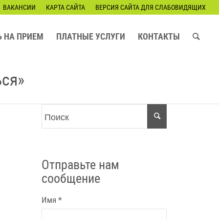
ВАКАНСИИ
КАРТА САЙТА
ВЕРСИЯ САЙТА ДЛЯ СЛАБОВИДЯЩИХ
Ь НА ПРИЕМ
ПЛАТНЫЕ УСЛУГИ
КОНТАКТЫ
ься»
Отправьте нам
сообщение
Имя
*