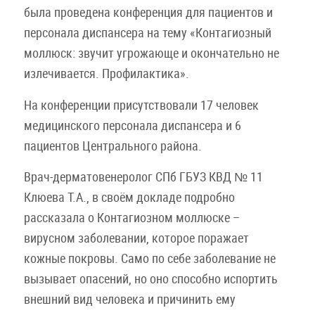
была проведена конференция для пациентов и
персонала диспансера на тему «Контагиозный
моллюск: звучит угрожающе и окончательно не
излечивается. Профилактика».
На конференции присутствовали 17 человек
медицинского персонала диспансера и 6
пациентов Центрального района.
Врач-дерматовенеролог СПб ГБУЗ КВД № 11
Клюева Т.А., в своём докладе подробно
рассказала о Контагиозном моллюске –
вирусном заболевании, которое поражает
кожные покровы. Само по себе заболевание не
вызывает опасений, но оно способно испортить
внешний вид человека и причинить ему