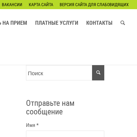
ВАКАНСИИ
КАРТА САЙТА
ВЕРСИЯ САЙТА ДЛЯ СЛАБОВИДЯЩИХ
Ь НА ПРИЕМ
ПЛАТНЫЕ УСЛУГИ
КОНТАКТЫ
Отправьте нам
сообщение
Имя
*