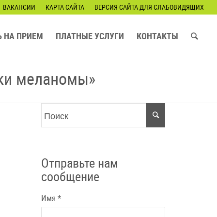
ВАКАНСИИ
КАРТА САЙТА
ВЕРСИЯ САЙТА ДЛЯ СЛАБОВИДЯЩИХ
Ь НА ПРИЕМ
ПЛАТНЫЕ УСЛУГИ
КОНТАКТЫ
ики меланомы»
Отправьте нам
сообщение
Имя
*