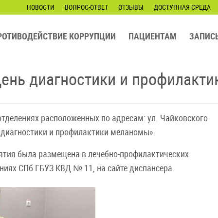
НОВОСТИ
ВОПРОС-ОТВЕТ
ОТЗЫВЫ
ДОСТУПНАЯ СРЕДА
РОТИВОДЕЙСТВИЕ КОРРУПЦИИ
ПАЦИЕНТАМ
ЗАПИС
День диагностики и профилакт
 отделениях расположенных по адресам: ул. Чайковского
ь диагностики и профилактики меланомы».
ятия была размещена в лечебно-профилактических
ниях СПб ГБУЗ КВД № 11, на сайте диспансера.