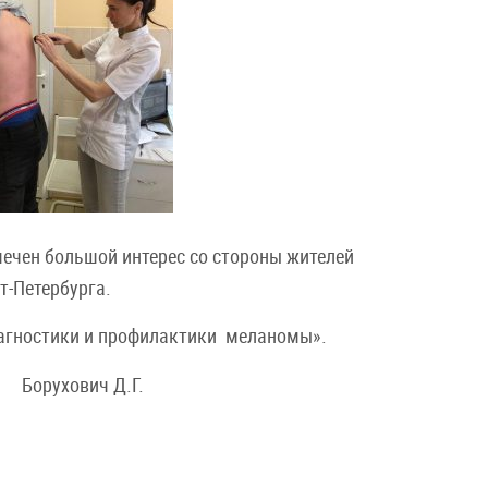
ечен большой интерес со стороны жителей
т-Петербурга.
агностики и профилактики меланомы».
орухович Д.Г.