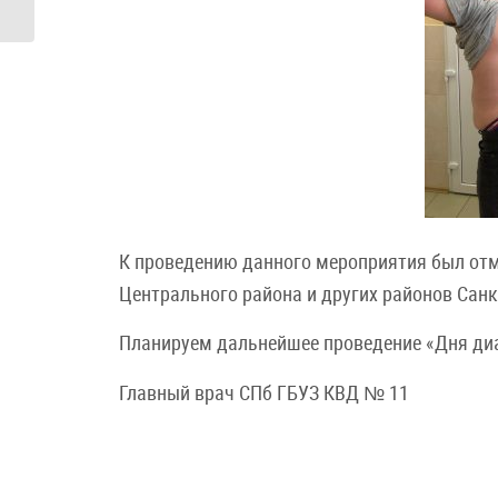
МЕЛАН...
К проведению данного мероприятия был отм
Центрального района и других районов Санк
Планируем дальнейшее проведение «Дня ди
Главный врач СПб ГБУЗ КВД № 11 Б