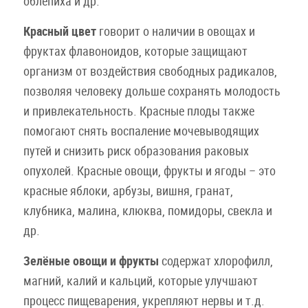
облепиха и др.
Красный цвет
говорит о наличии в овощах и
фруктах флавоноидов, которые защищают
организм от воздействия свободных радикалов,
позволяя человеку дольше сохранять молодость
и привлекательность. Красные плоды также
помогают снять воспаление мочевыводящих
путей и снизить риск образования раковых
опухолей. Красные овощи, фрукты и ягоды – это
красные яблоки, арбузы, вишня, гранат,
клубника, малина, клюква, помидоры, свекла и
др.
Зелёные овощи и фрукты
содержат хлорофилл,
магний, калий и кальций, которые улучшают
процесс пищеварения, укрепляют нервы и т.д.