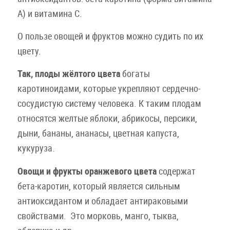
А) и витамина С.
О пользе овощей и фруктов можно судить по их
цвету.
Так, плоды жёлтого цвета
богаты
каротиноидами, которые укрепляют сердечно-
сосудистую систему человека. К таким плодам
относятся желтые яблоки, абрикосы, персики,
дыни, бананы, ананасы, цветная капуста,
кукуруза.
Овощи и фрукты
оранжевого цвета
содержат
бета-каротин, который является сильным
антиоксидантом и обладает антираковыми
свойствами. Это морковь, манго, тыква,