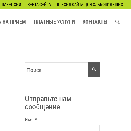
ВАКАНСИИ
КАРТА САЙТА
ВЕРСИЯ САЙТА ДЛЯ СЛАБОВИДЯЩИХ
Ь НА ПРИЕМ
ПЛАТНЫЕ УСЛУГИ
КОНТАКТЫ
Отправьте нам
сообщение
Имя
*