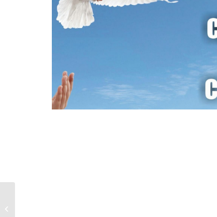
Профилактика чесотки