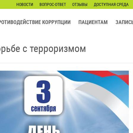
НОВОСТИ
ВОПРОС-ОТВЕТ
ОТЗЫВЫ
ДОСТУПНАЯ СРЕДА
РОТИВОДЕЙСТВИЕ КОРРУПЦИИ
ПАЦИЕНТАМ
ЗАПИС
орьбе с терроризмом