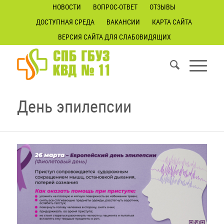
НОВОСТИ
ВОПРОС-ОТВЕТ
ОТЗЫВЫ
ДОСТУПНАЯ СРЕДА
ВАКАНСИИ
КАРТА САЙТА
ВЕРСИЯ САЙТА ДЛЯ СЛАБОВИДЯЩИХ
День эпилепсии