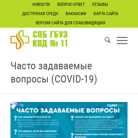
НОВОСТИ
ВОПРОС-ОТВЕТ
ОТЗЫВЫ
ДОСТУПНАЯ СРЕДА
ВАКАНСИИ
КАРТА САЙТА
ВЕРСИЯ САЙТА ДЛЯ СЛАБОВИДЯЩИХ
Часто задаваемые
вопросы (COVID-19)