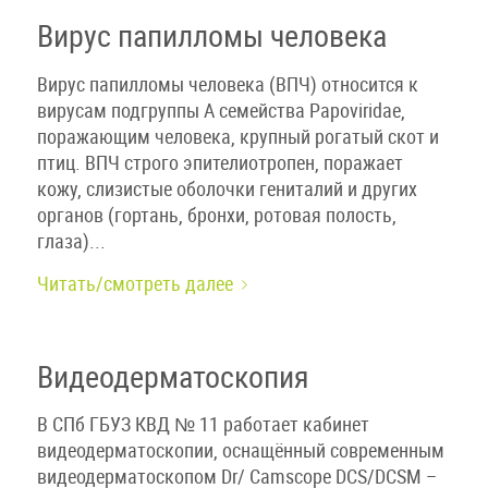
Вирус папилломы человека
Вирус папилломы человека (ВПЧ) относится к
вирусам подгруппы А семейства Papoviridae,
поражающим человека, крупный рогатый скот и
птиц. ВПЧ строго эпителиотропен, поражает
кожу, слизистые оболочки гениталий и других
органов (гортань, бронхи, ротовая полость,
глаза)...
Читать/смотреть далее
Видеодерматоскопия
В СПб ГБУЗ КВД № 11 работает кабинет
видеодерматоскопии, оснащённый современным
видеодерматоскопом Dr/ Camscope DCS/DCSM –