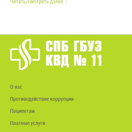
Читать/смотреть далее
О нас
Противодействие коррупции
Пациентам
Платные услуги